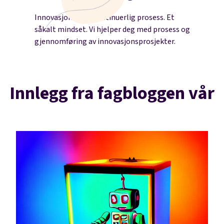
Innovasjon er en kontinuerlig prosess. Et
såkalt mindset. Vi hjelper deg med prosess og
gjennomføring av innovasjonsprosjekter.
Innlegg fra fagbloggen vår