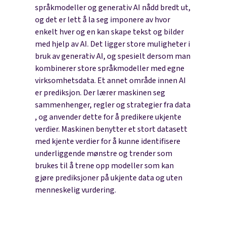
språkmodeller og generativ AI nådd bredt ut,
og det er lett å la seg imponere av hvor
enkelt hver og en kan skape tekst og bilder
med hjelp av AI. Det ligger store muligheter i
bruk av generativ AI, og spesielt dersom man
kombinerer store språkmodeller med egne
virksomhetsdata. Et annet område innen AI
er prediksjon. Der lærer maskinen seg
sammenhenger, regler og strategier fra data
, og anvender dette for å predikere ukjente
verdier. Maskinen benytter et stort datasett
med kjente verdier for å kunne identifisere
underliggende mønstre og trender som
brukes til å trene opp modeller som kan
gjøre prediksjoner på ukjente data og uten
menneskelig vurdering.