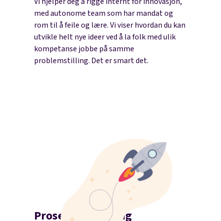
Vi hjelper deg å rigge internt for innovasjon,
med autonome team som har mandat og
rom til å feile og lære. Vi viser hvordan du kan
utvikle helt nye ideer ved å la folk med ulik
kompetanse jobbe på samme
problemstilling. Det er smart det.
Prosessveiledning