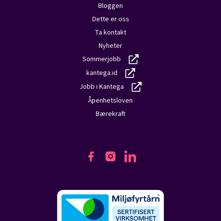
Bloggen
Dette er oss
Ta kontakt
Nyheter
Sommerjobb
kantega.id
Jobb i Kantega
Åpenhetsloven
Bærekraft