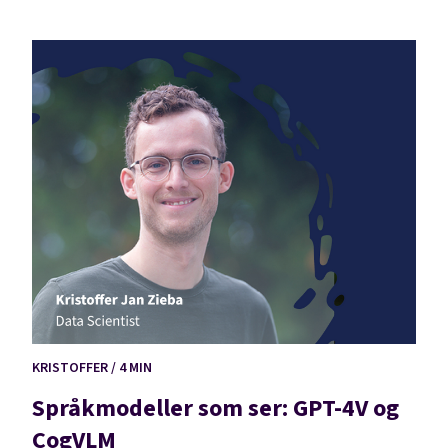
KRISTOFFER / 4 MIN
Språkmodeller som ser: GPT-4V og
CogVLM