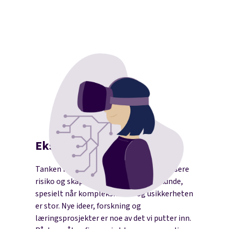
Eksperimentering
Tanken med eksperimentering er å redusere
risiko og skape ny verdi for deg som kunde,
spesielt når kompleksiteten og usikkerheten
er stor. Nye ideer, forskning og
læringsprosjekter er noe av det vi putter inn.