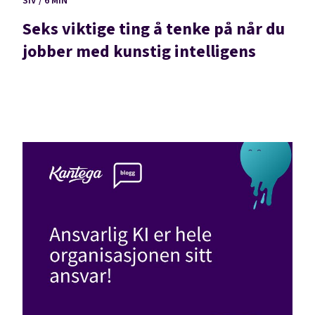
SIV / 6 MIN
Seks viktige ting å tenke på når du
jobber med kunstig intelligens