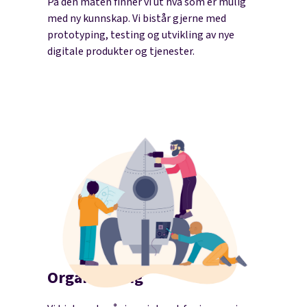
På den måten finner vi ut hva som er mulig
med ny kunnskap. Vi bistår gjerne med
prototyping, testing og utvikling av nye
digitale produkter og tjenester.
Organisering