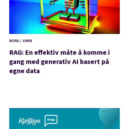
NORA / 4 MIN
RAG: En effektiv måte å komme i
gang med generativ AI basert på
egne data