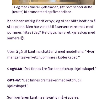
Til og med kamera i kjøleskapet, gitt! Som sender dette
(tenkte) bildeutsnittet til språkmodellene
Kantineansvarlig Berit er syk, og vi har blitt bedt om å
steppe inn. Men har vi nok til å servere varmmat med
pommes frites i dag? Heldigvis har vi et kjøleskap med
kamera 😉.
Uten å gå til kantina chatter vi med modellene: "Hvor
mange flasker ketchup finnes i kjøleskapet?"
CogVLM:
“Det finnes tre flasker ketchup i kjøleskapet.”
GPT-4V:
“Det finnes tre flasker med ketchup i
kjøleskapet.”
Som uerfaren kantineansvarlig må vi spørre: