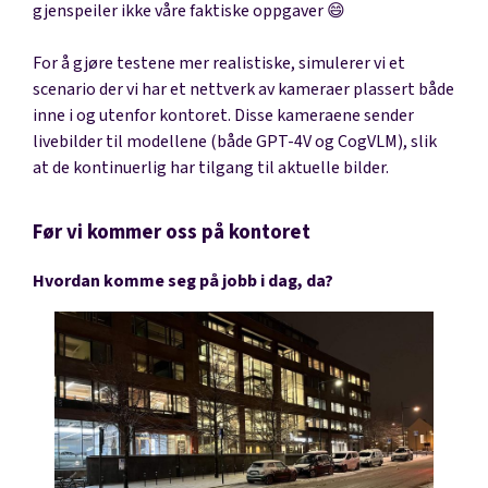
gjenspeiler ikke våre faktiske oppgaver 😄
For å gjøre testene mer realistiske, simulerer vi et
scenario der vi har et nettverk av kameraer plassert både
inne i og utenfor kontoret. Disse kameraene sender
livebilder til modellene (både GPT-4V og CogVLM), slik
at de kontinuerlig har tilgang til aktuelle bilder.
Før vi kommer oss på kontoret
Hvordan komme seg på jobb i dag, da?