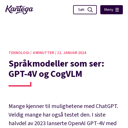
Meny
TEKNOLOGI /
4 MINUTTER /
12. JANUAR 2024
Språkmodeller som ser:
GPT-4V og CogVLM
Mange kjenner til mulighetene med ChatGPT.
Veldig mange har også testet den. I siste
halvdel av 2023 lanserte OpenAI GPT-4V med