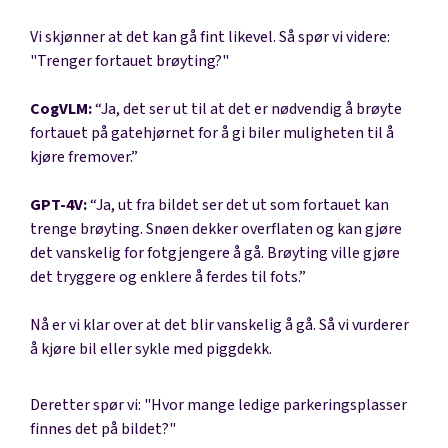
Vi skjønner at det kan gå fint likevel. Så spør vi videre:
"Trenger fortauet brøyting?"
CogVLM:
“Ja, det ser ut til at det er nødvendig å brøyte
fortauet på gatehjørnet for å gi biler muligheten til å
kjøre fremover.”
GPT-4V:
“Ja, ut fra bildet ser det ut som fortauet kan
trenge brøyting. Snøen dekker overflaten og kan gjøre
det vanskelig for fotgjengere å gå. Brøyting ville gjøre
det tryggere og enklere å ferdes til fots.”
Nå er vi klar over at det blir vanskelig å gå. Så vi vurderer
å kjøre bil eller sykle med piggdekk.
Deretter spør vi: "Hvor mange ledige parkeringsplasser
finnes det på bildet?"