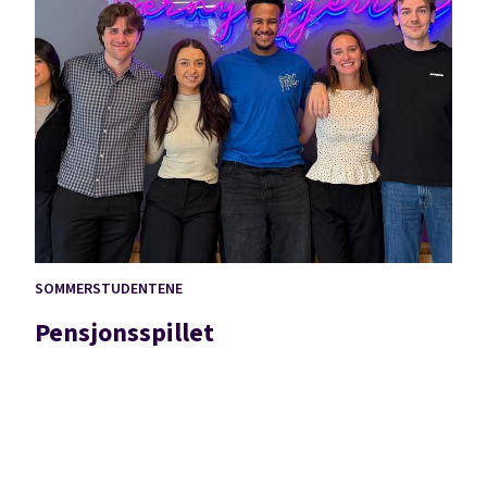
SOMMERSTUDENTENE
Pensjonsspillet