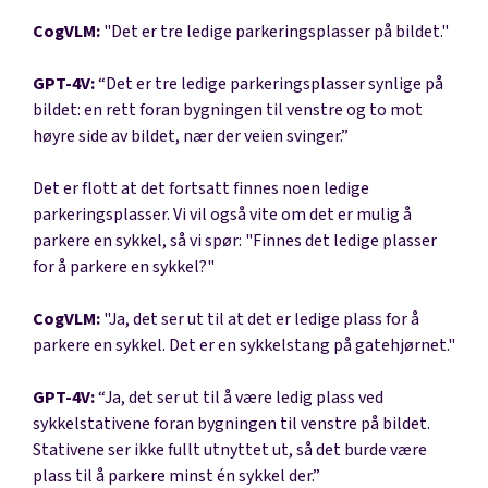
CogVLM:
"Det er tre ledige parkeringsplasser på bildet."
GPT-4V:
“Det er tre ledige parkeringsplasser synlige på
bildet: en rett foran bygningen til venstre og to mot
høyre side av bildet, nær der veien svinger.”
Det er flott at det fortsatt finnes noen ledige
parkeringsplasser. Vi vil også vite om det er mulig å
parkere en sykkel, så vi spør: "Finnes det ledige plasser
for å parkere en sykkel?"
CogVLM:
"Ja, det ser ut til at det er ledige plass for å
parkere en sykkel. Det er en sykkelstang på gatehjørnet."
GPT-4V:
“Ja, det ser ut til å være ledig plass ved
sykkelstativene foran bygningen til venstre på bildet.
Stativene ser ikke fullt utnyttet ut, så det burde være
plass til å parkere minst én sykkel der.”