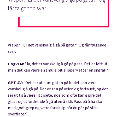
får følgende svar:
Vi spør: "Er det vanskelig å gå på gata?” Og får følgende
svar:
CogVLM:
"Ja, det er vanskelig å gå på gata. Det er lett ut,
men det kan være en smule bit slippery etter en snøfall."
GPT-4V:
“Det ser ut som gaten på bildet kan være
vanskelig å gå på. Det er snø på veien og fortauet, og det
ser ut til å være litt isete, noe som ofte kan gjøre det
glatt og utfordrende å gå uten å skli. Pass på å ha sko
med godt grep og være forsiktig når du går på slike
overflater.”