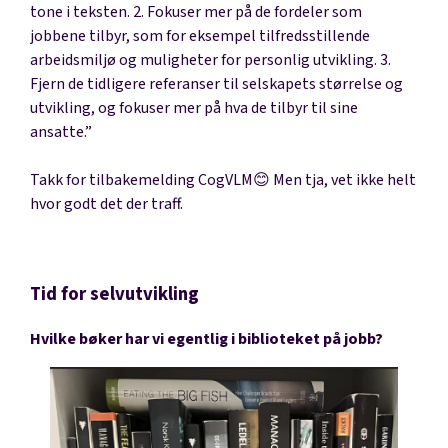
tone i teksten. 2. Fokuser mer på de fordeler som
jobbene tilbyr, som for eksempel tilfredsstillende
arbeidsmiljø og muligheter for personlig utvikling. 3.
Fjern de tidligere referanser til selskapets størrelse og
utvikling, og fokuser mer på hva de tilbyr til sine
ansatte.”
Takk for tilbakemelding CogVLM😊 Men tja, vet ikke helt
hvor godt det der traff.
Tid for selvutvikling
Hvilke bøker har vi egentlig i biblioteket på jobb?