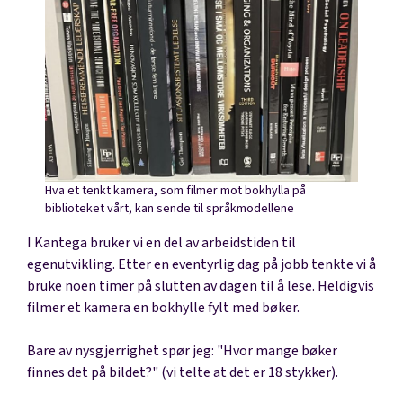
Hva et tenkt kamera, som filmer mot bokhylla på
biblioteket vårt, kan sende til språkmodellene
I Kantega bruker vi en del av arbeidstiden til
egenutvikling. Etter en eventyrlig dag på jobb tenkte vi å
bruke noen timer på slutten av dagen til å lese. Heldigvis
filmer et kamera en bokhylle fylt med bøker.
Bare av nysgjerrighet spør jeg: "Hvor mange bøker
finnes det på bildet?" (vi telte at det er 18 stykker).