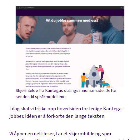
Skjermbilde fra Kantegas stillingsannonse-side. Dette
sendes til språkmodellene.
I dag skal vi friske opp hovedsiden for ledige Kantega-
jobber. Idéen er å forkorte den lange teksten.
Vi åpner en nettleser, tar et skjermbilde og spør