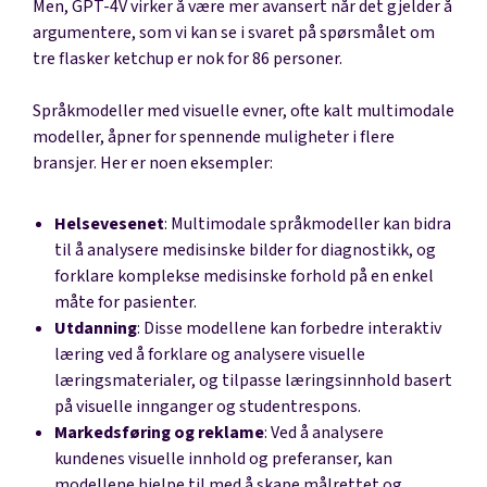
Men, GPT-4V virker å være mer avansert når det gjelder å
argumentere, som vi kan se i svaret på spørsmålet om
tre flasker ketchup er nok for 86 personer.
Språkmodeller med visuelle evner, ofte kalt multimodale
modeller, åpner for spennende muligheter i flere
bransjer. Her er noen eksempler:
Helsevesenet
: Multimodale språkmodeller kan bidra
til å analysere medisinske bilder for diagnostikk, og
forklare komplekse medisinske forhold på en enkel
måte for pasienter.
Utdanning
: Disse modellene kan forbedre interaktiv
læring ved å forklare og analysere visuelle
læringsmaterialer, og tilpasse læringsinnhold basert
på visuelle innganger og studentrespons.
Markedsføring og reklame
: Ved å analysere
kundenes visuelle innhold og preferanser, kan
modellene hjelpe til med å skape målrettet og