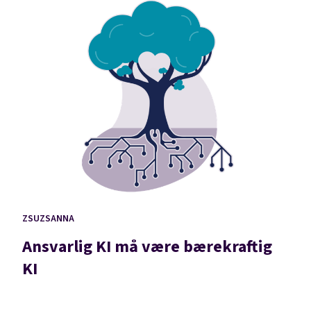
ZSUZSANNA
Ansvarlig KI må være bærekraftig
KI