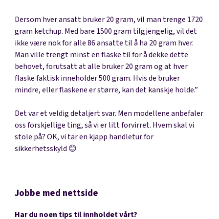
Dersom hver ansatt bruker 20 gram, vil man trenge 1720
gram ketchup. Med bare 1500 gram tilgjengelig, vil det
ikke være nok for alle 86 ansatte til å ha 20 gram hver.
Man ville trengt minst en flaske til for å dekke dette
behovet, forutsatt at alle bruker 20 gram og at hver
flaske faktisk inneholder 500 gram. Hvis de bruker
mindre, eller flaskene er større, kan det kanskje holde.”
Det var et veldig detaljert svar. Men modellene anbefaler
oss forskjellige ting, så vi er litt forvirret. Hvem skal vi
stole på? OK, vi tar en kjapp handletur for
sikkerhetsskyld 😊
Jobbe med nettside
Har du noen tips til innholdet vårt?