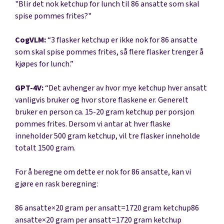
"Blir det nok ketchup for lunch til 86 ansatte som skal
spise pommes frites?"
CogVLM:
“3 flasker ketchup er ikke nok for 86 ansatte
som skal spise pommes frites, så flere flasker trenger å
kjøpes for lunch.”
GPT-4V:
“Det avhenger av hvor mye ketchup hver ansatt
vanligvis bruker og hvor store flaskene er. Generelt
bruker en person ca. 15-20 gram ketchup per porsjon
pommes frites. Dersom vi antar at hver flaske
inneholder 500 gram ketchup, vil tre flasker inneholde
totalt 1500 gram.
For å beregne om dette er nok for 86 ansatte, kan vi
gjøre en rask beregning:
86 ansatte×20 gram per ansatt=1720 gram ketchup86
ansatte×20 gram per ansatt=1720 gram ketchup