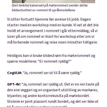
(Det tenkte) kameraet på møterommet sender dette
bildeutsnittet av rommet til språkmodellene
Vi sitter fortsatt hjemme før avreise til jobb. Dagen
starter med en workshop med en kunde. Vi vet at det ble
holdt et arrangement i rommet i går ettermiddag, så vi
lurer på om rommet er klart for workshop eller om vi
må forberede rommet og reise noen minutter tidligere.
Heldigvis kan vi bruke bildestrøm fra møterommet og
spørre modellene: "Er rommet ryddig?"
CogVLM:
"Ja, rommet ser ut til å være ryddig."
GPT-4V:
“Ja, rommet ser ryddig ut. Det er en ren tavle på
den ene veggen og en organisert utstilling av markører,
blyanter, og andre kontorrekvisita på møtebordet.
Stolene er pent plassert rundt bordet, og det ser ikke ut