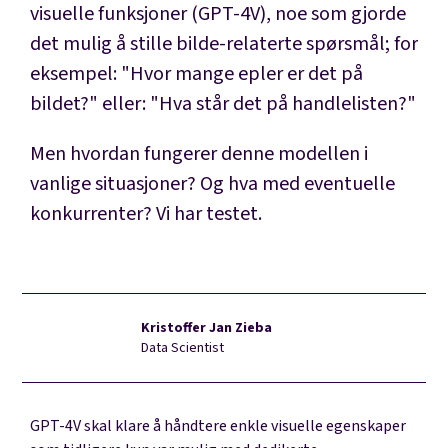
visuelle funksjoner (GPT-4V), noe som gjorde
det mulig å stille
bilde-relaterte spørsmål
; for
eksempel: "Hvor mange epler er det på
bildet?" eller: "Hva står det på handlelisten?"
Men hvordan fungerer denne modellen i
vanlige situasjoner? Og hva med eventuelle
konkurrenter? Vi har testet.
Kristoffer Jan Zieba
Data Scientist
GPT-4V skal klare å håndtere enkle visuelle egenskaper