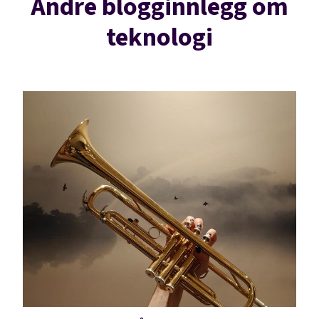
Andre blogginnlegg om
teknologi