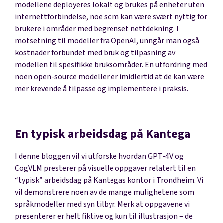
modellene deployeres lokalt og brukes på enheter uten
internettforbindelse, noe som kan være svært nyttig for
brukere i områder med begrenset nettdekning. I
motsetning til modeller fra OpenAI, unngår man også
kostnader forbundet med bruk og tilpasning av
modellen til spesifikke bruksområder. En utfordring med
noen open-source modeller er imidlertid at de kan være
mer krevende å tilpasse og implementere i praksis.
En typisk arbeidsdag på Kantega
I denne bloggen vil vi utforske hvordan GPT-4V og
CogVLM presterer på visuelle oppgaver relatert til en
“typisk” arbeidsdag på Kantegas kontor i Trondheim. Vi
vil demonstrere noen av de mange mulighetene som
språkmodeller med syn tilbyr. Merk at oppgavene vi
presenterer er helt fiktive og kun til illustrasjon – de