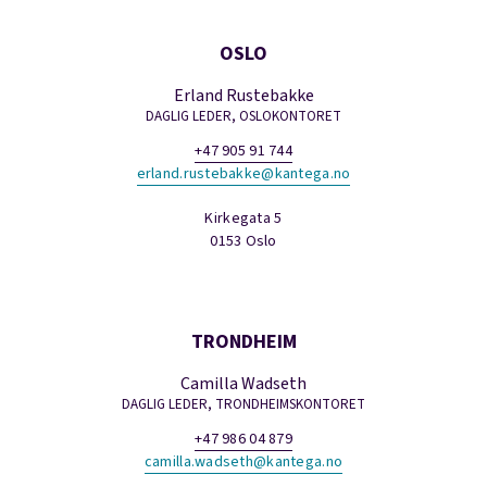
OSLO
Erland Rustebakke
DAGLIG LEDER, OSLOKONTORET
+47 905 91 744
erland.rustebakke@kantega.no
Kirkegata 5
0153 Oslo
TRONDHEIM
Camilla Wadseth
DAGLIG LEDER, TRONDHEIMSKONTORET
+47 986 04 879
camilla.wadseth@kantega.no