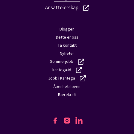
Ansatteierskap
Bloggen
Dette er oss
Ta kontakt
Nyheter
Sommerjobb
kantega.id
Jobb i Kantega
Åpenhetsloven
Bærekraft