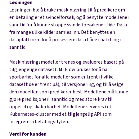
Løsningen
Løsningen ble å bruke maskinlæring til å predikere om
en betaling er et svindelforsøk, og å benytte modellene i
sanntid for å kunne stoppe svindelforsøkene i tide. Data
fra mange ulike kilder samles inn. Det benyttes en
dataplattform for å prosessere data både i batch og i
sanntid.
Maskinlæringsmodeller trenes og evalueres basert på
tilgjengelige datasett. MLFlow brukes for å ha
sporbarhet for alle modeller som er trent (hvilke
datasett de er trent på), til versjonering, og til å velge
den modellen som predikerer best. Modellene må kunne
gjøre prediksjoner i sanntid og med store krav til
oppetid og skalerbarhet. Modellene serveres i et
Kubernetes-cluster med et tilgjengelig API som
integreres i betalingsflyten.
Verdi for kunden