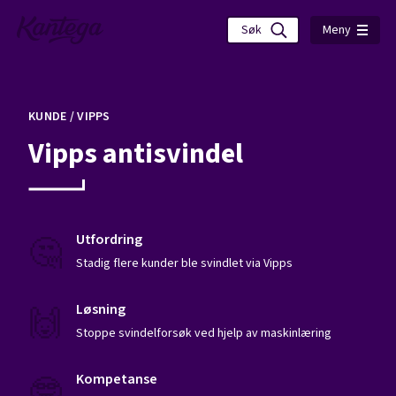
Meny
KUNDE /
VIPPS
Vipps antisvindel
🤔
Utfordring
Stadig flere kunder ble svindlet via Vipps
🙌
Løsning
Stoppe svindelforsøk ved hjelp av maskinlæring
🤓
Kompetanse