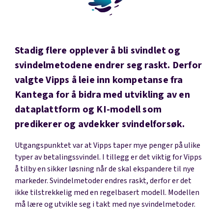
Stadig flere opplever å bli svindlet og
svindelmetodene endrer seg raskt. Derfor
valgte Vipps å leie inn kompetanse fra
Kantega for å bidra med utvikling av en
dataplattform og KI-modell som
predikerer og avdekker svindelforsøk.
Utgangspunktet var at Vipps taper mye penger på ulike
typer av betalingssvindel. I tillegg er det viktig for Vipps
å tilby en sikker løsning når de skal ekspandere til nye
markeder. Svindelmetoder endres raskt, derfor er det
ikke tilstrekkelig med en regelbasert modell. Modellen
må lære og utvikle seg i takt med nye svindelmetoder.