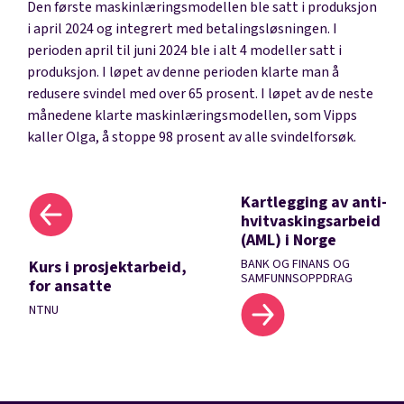
Den første maskinlæringsmodellen ble satt i produksjon
i april 2024 og integrert med betalingsløsningen. I
perioden april til juni 2024 ble i alt 4 modeller satt i
produksjon. I løpet av denne perioden klarte man å
redusere svindel med over 65 prosent. I løpet av de neste
månedene klarte maskinlæringsmodellen, som Vipps
kaller Olga, å stoppe 98 prosent av alle svindelforsøk.
Kartlegging av anti-
hvitvaskingsarbeid
(AML) i Norge
BANK OG FINANS OG
Kurs i prosjektarbeid,
SAMFUNNSOPPDRAG
for ansatte
NTNU