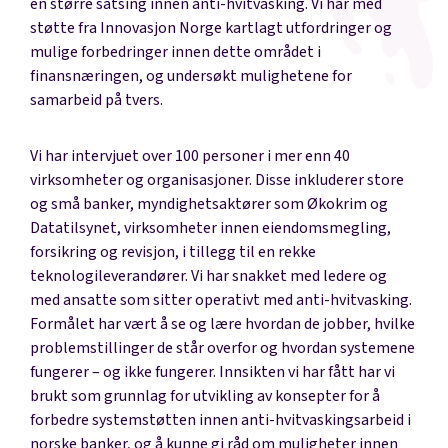
en større satsing innen anti-hvitvasking. Vi har med
støtte fra Innovasjon Norge kartlagt utfordringer og
mulige forbedringer innen dette området i
finansnæringen, og undersøkt mulighetene for
samarbeid på tvers.
Vi har intervjuet over 100 personer i mer enn 40
virksomheter og organisasjoner. Disse inkluderer store
og små banker, myndighetsaktører som Økokrim og
Datatilsynet, virksomheter innen eiendomsmegling,
forsikring og revisjon, i tillegg til en rekke
teknologileverandører. Vi har snakket med ledere og
med ansatte som sitter operativt med anti-hvitvasking.
Formålet har vært å se og lære hvordan de jobber, hvilke
problemstillinger de står overfor og hvordan systemene
fungerer – og ikke fungerer. Innsikten vi har fått har vi
brukt som grunnlag for utvikling av konsepter for å
forbedre systemstøtten innen anti-hvitvaskingsarbeid i
norske banker, og å kunne gi råd om muligheter innen