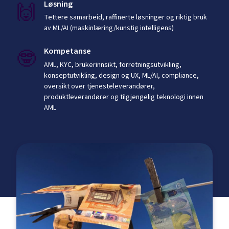
🙌
Løsning
Tettere samarbeid, raffinerte løsninger og riktig bruk
av ML/AI (maskinlæring/kunstig intelligens)
🤓
Kompetanse
AML, KYC, brukerinnsikt, forretningsutvikling,
konseptutvikling, design og UX, ML/AI, compliance,
oversikt over tjenesteleverandører,
produktleverandører og tilgjengelig teknologi innen
AML