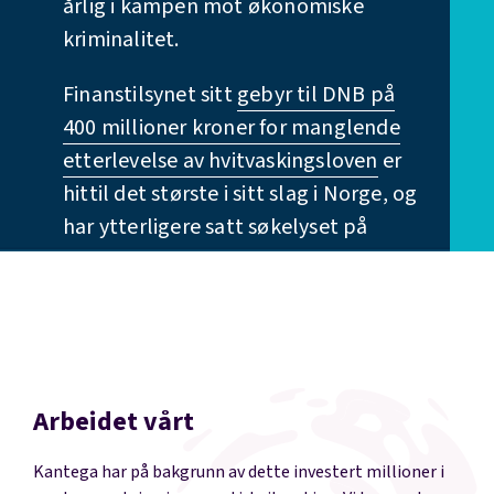
årlig i kampen mot økonomiske
kriminalitet.
Finanstilsynet sitt
gebyr til DNB på
400 millioner kroner for manglende
etterlevelse av hvitvaskingsloven
er
hittil det største i sitt slag i Norge, og
har ytterligere satt søkelyset på
bankenes behov for økt innsats og
kontroll.
Arbeidet vårt
Kantega har på bakgrunn av dette investert millioner i