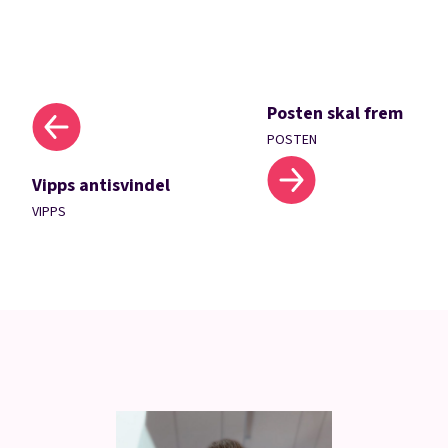
Posten skal frem
POSTEN
Vipps antisvindel
VIPPS