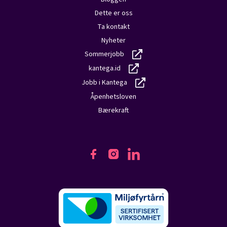
Dette er oss
Ta kontakt
Nyheter
Sommerjobb
kantega.id
Jobb i Kantega
Åpenhetsloven
Bærekraft