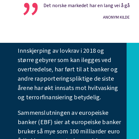
Det norske markedet har en lang vei å gå
ANONYM KILDE
Hva gjøres
Innskjerping av lovkrav i 2018 og
større gebyrer som kan ilegges ved
overtredelse, har ført til at banker og
andre rapporteringspliktige de siste
årene har økt innsats mot hvitvasking
og terrorfinansiering betydelig.
Sammenslutningen av europeiske
banker (EBF) sier at europeiske banker
bruker så mye som 100 milliarder euro