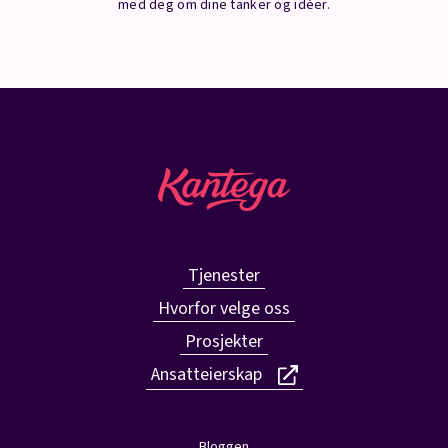
med deg om dine tanker og idéer.
Tjenester
Hvorfor velge oss
Prosjekter
Ansatteierskap
Bloggen