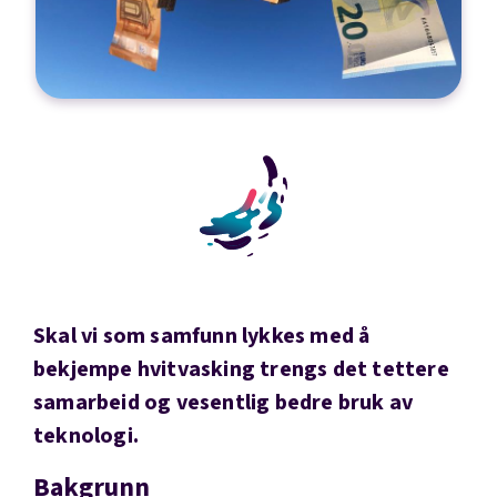
Skal vi som samfunn lykkes med å
bekjempe hvitvasking trengs det tettere
samarbeid og vesentlig bedre bruk av
teknologi.
Bakgrunn