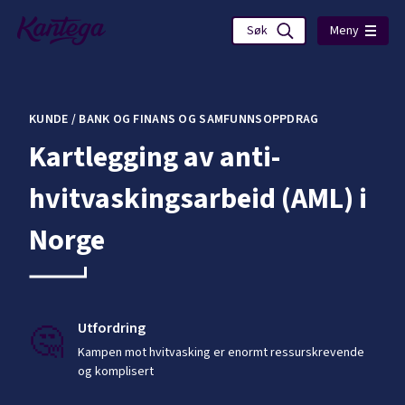
Meny
KUNDE /
BANK OG FINANS OG SAMFUNNSOPPDRAG
Kartlegging av anti-
hvitvaskingsarbeid (AML) i
Norge
🤔
Utfordring
Kampen mot hvitvasking er enormt ressurskrevende
og komplisert