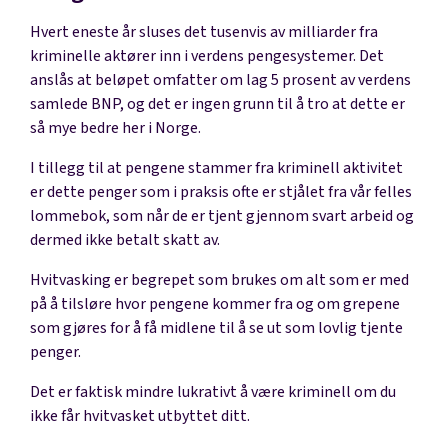
Hvert eneste år sluses det tusenvis av milliarder fra
kriminelle aktører inn i verdens pengesystemer. Det
anslås at beløpet omfatter om lag 5 prosent av verdens
samlede BNP, og det er ingen grunn til å tro at dette er
så mye bedre her i Norge.
I tillegg til at pengene stammer fra kriminell aktivitet
er dette penger som i praksis ofte er stjålet fra vår felles
lommebok, som når de er tjent gjennom svart arbeid og
dermed ikke betalt skatt av.
Hvitvasking er begrepet som brukes om alt som er med
på å tilsløre hvor pengene kommer fra og om grepene
som gjøres for å få midlene til å se ut som lovlig tjente
penger.
Det er faktisk mindre lukrativt å være kriminell om du
ikke får hvitvasket utbyttet ditt.