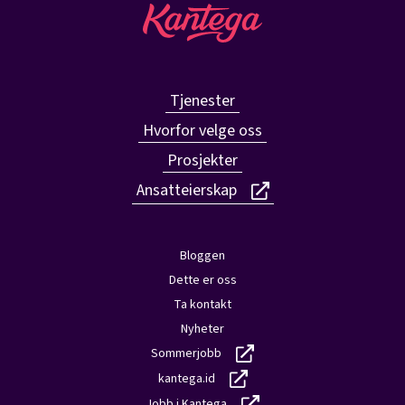
Tjenester
Hvorfor velge oss
Prosjekter
Ansatteierskap
Bloggen
Dette er oss
Ta kontakt
Nyheter
Sommerjobb
kantega.id
Jobb i Kantega