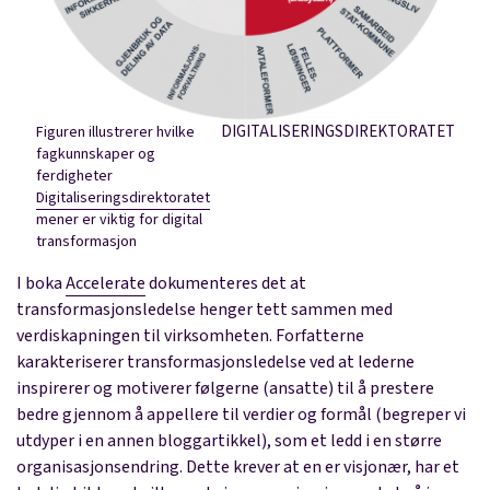
DIGITALISERINGSDIREKTORATET
Figuren illustrerer hvilke
fagkunnskaper og
ferdigheter
Digitaliseringsdirektoratet
mener er viktig for digital
transformasjon
I boka
Accelerate
dokumenteres det at
transformasjonsledelse henger tett sammen med
verdiskapningen til virksomheten. Forfatterne
karakteriserer transformasjonsledelse ved at lederne
inspirerer og motiverer følgerne (ansatte) til å prestere
bedre gjennom å appellere til verdier og formål (begreper vi
utdyper i en annen bloggartikkel
), som et ledd i en større
organisasjonsendring. Dette krever at en er visjonær, har et