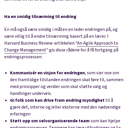
Ha en smidig tilnærming til endring
En må også være smidig i måten en leder endringen på, og
være villig til å endre tilnærming basert på en lærer. I
Harvard Business Review-artikkelen “
An Agile Approach to
Change Management
" gis disse rådene for å få fortgang på
endringsprosessen:
Kommunisér en visjon for endringen
, som sier noe om
den framtidige tilstanden endringen skal føre til, sammen
med prinsipper og verdier som skal støtte valg og
handlinger underveis.
Gi folk som kan drive fram endring myndighet
til å
gjøre det, interne og/eller eksterne med den nødvendige
erfaringen
Støtt opp om selvorganiserende team
som kan hjelpe
endringsprosessen. Teamene kan løse utfordringer og ta