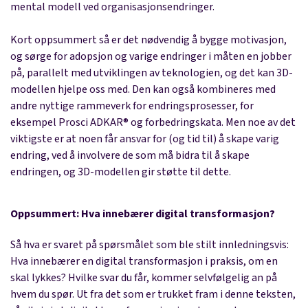
mental modell ved organisasjonsendringer
.
Kort oppsummert så er det nødvendig å bygge motivasjon,
og sørge for adopsjon og varige endringer i måten en jobber
på, parallelt med utviklingen av teknologien, og det kan 3D-
modellen hjelpe oss med. Den kan også kombineres med
andre nyttige rammeverk for endringsprosesser, for
eksempel
Prosci ADKAR® og forbedringskata
. Men noe av det
viktigste er at noen får ansvar for (og tid til) å skape varig
endring, ved å involvere de som må bidra til å skape
endringen, og 3D-modellen gir støtte til dette.
Oppsummert: Hva innebærer digital transformasjon?
Så hva er svaret på spørsmålet som ble stilt innledningsvis:
Hva innebærer en digital transformasjon i praksis, om en
skal lykkes? Hvilke svar du får, kommer selvfølgelig an på
hvem du spør. Ut fra det som er trukket fram i denne teksten,