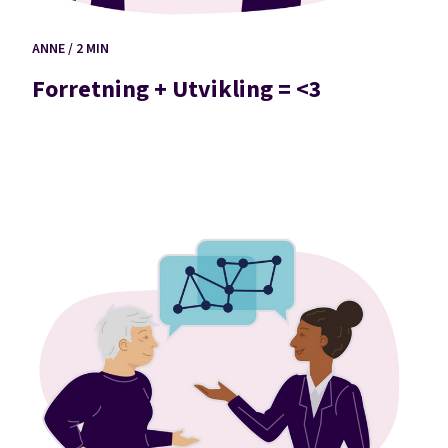
ANNE / 2 MIN
Forretning + Utvikling = <3