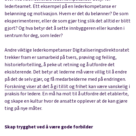
lederteamet. Ett eksempel på en lederkompetanse er
belønning og motivasjon. Hvem er det du belønner? De som
eksperimenterer, eller de som gjør ting slik det alltid er blitt
gjort? Og hva betyr det å sette innbyggeren eller kunden i
sentrum for deg, som leder?
Andre viktige lederkompetanser Digitaliseringsdirektoratet
trekker fram er samarbeid på tvers, prøving og feiling,
historiefortelling, å peke ut retning og å utfordre det
eksisterende. Det betyr at lederne må være villig til å endre
på det de selv gjør, og få medarbeiderne med på endringen.
Forskning viser at det å gi tillit og frihet kan være vanskelig
i
praksis for ledere. En må ha mot til å utfordre det etablerte,
og skape en kultur hvor de ansatte opplever at de kan gjøre
ting på nye måter.
Skap trygghet ved å være gode forbilder