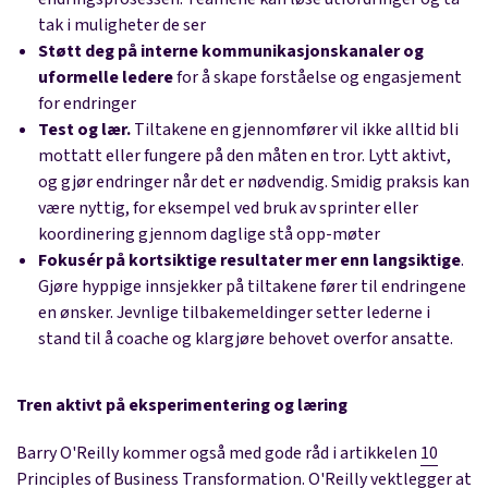
tak i muligheter de ser
Støtt deg på interne kommunikasjonskanaler og
uformelle ledere
for å skape forståelse og engasjement
for endringer
Test og lær.
Tiltakene en gjennomfører vil ikke alltid bli
mottatt eller fungere på den måten en tror. Lytt aktivt,
og gjør endringer når det er nødvendig. Smidig praksis kan
være nyttig, for eksempel ved bruk av sprinter eller
koordinering gjennom daglige stå opp-møter
Fokusér på kortsiktige resultater mer enn langsiktige
.
Gjøre hyppige innsjekker på tiltakene fører til endringene
en ønsker. Jevnlige tilbakemeldinger setter lederne i
stand til å coache og klargjøre behovet overfor ansatte.
Tren aktivt på eksperimentering og læring
Barry O'Reilly kommer også med gode råd i artikkelen
10
Principles of Business Transformation
. O'Reilly vektlegger at