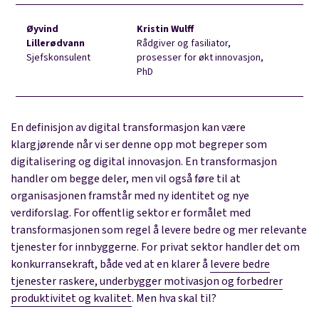
Øyvind
Kristin Wulff
Lillerødvann
Rådgiver og fasiliator,
Sjefskonsulent
prosesser for økt innovasjon,
PhD
En
definisjon av digital transformasjon
kan være
klargjørende når vi ser denne opp mot begreper som
digitalisering og digital innovasjon. En transformasjon
handler om begge deler, men vil også føre til at
organisasjonen framstår med ny identitet og nye
verdiforslag. For offentlig sektor er formålet med
transformasjonen som regel å levere bedre og mer relevante
tjenester for innbyggerne. For privat sektor handler det om
konkurransekraft, både ved at en klarer å
levere bedre
tjenester raskere, underbygger motivasjon og forbedrer
produktivitet og kvalitet
. Men hva skal til?