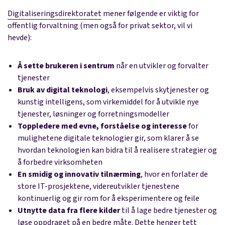
Digitaliseringsdirektoratet
mener følgende er viktig for
offentlig forvaltning (men også for privat sektor, vil vi
hevde):
Å sette brukeren i sentrum
når en utvikler og forvalter
tjenester
Bruk av digital teknologi
, eksempelvis skytjenester og
kunstig intelligens, som virkemiddel for å utvikle nye
tjenester, løsninger og forretningsmodeller
Toppledere med evne, forståelse og interesse
for
mulighetene digitale teknologier gir, som klarer å se
hvordan teknologien kan bidra til å realisere strategier og
å forbedre virksomheten
En smidig og innovativ tilnærming
, hvor en forlater de
store IT-prosjektene, videreutvikler tjenestene
kontinuerlig og gir rom for å eksperimentere og feile
Utnytte data fra flere kilder
til å lage bedre tjenester og
løse oppdraget på en bedre måte. Dette henger tett