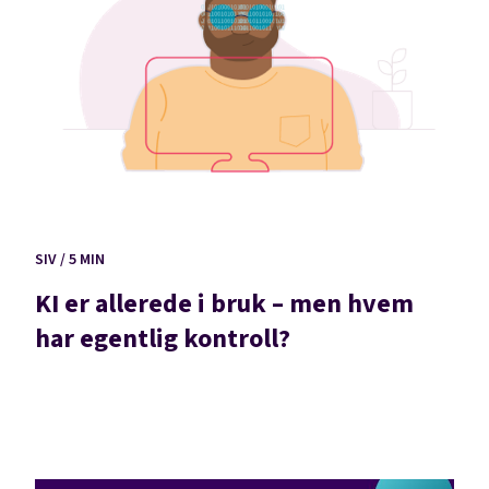
SIV / 5 MIN
KI er allerede i bruk – men hvem
har egentlig kontroll?