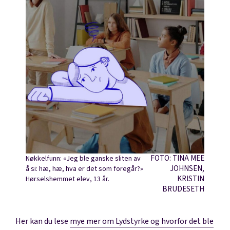
FOTO: TINA MEE
Nøkkelfunn: «Jeg ble ganske sliten av
JOHNSEN,
å si: hæ, hæ, hva er det som foregår?»
KRISTIN
Hørselshemmet elev, 13 år.
BRUDESETH
Her kan du lese
mye mer om Lydstyrke og hvorfor det ble