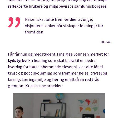
reflekterte brukere og miljøbevisste samfunnsborgere.
Prisen skal løfte frem verdien av unge,
visjonære tanker når vi skaper løsninger for
fremtiden
DOGA
I år får hun og medstudent Tine Mee Johnsen merket for
Lydstyrke
. En løsning som skal bidra til en bedre
hverdag for hørselshemmede elever, slik at alle får et
trygt og godt skolemiljø som fremmer helse, trivsel og
læring. Læringsmiljø og læring er altså en rød tråd
gjennom Kristin sine arbeider.