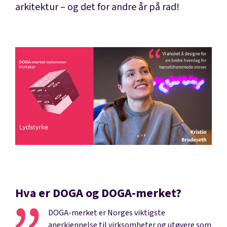
arkitektur – og det for andre år på rad!
Hva er DOGA og DOGA-merket?
DOGA-merket er Norges viktigste
anerkjennelse til virksomheter og utøvere som