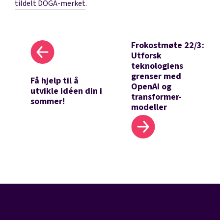
tildelt DOGA-merket
.
Frokostmøte 22/3:
Utforsk
teknologiens
grenser med
Få hjelp til å
OpenAI og
utvikle idéen din i
transformer-
sommer!
modeller