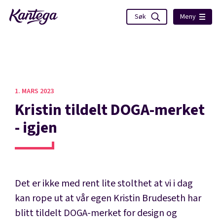
Meny
1. MARS 2023
Kristin tildelt DOGA-merket
- igjen
Det er ikke med rent lite stolthet at vi i dag
kan rope ut at vår egen Kristin Brudeseth har
blitt tildelt DOGA-merket for design og