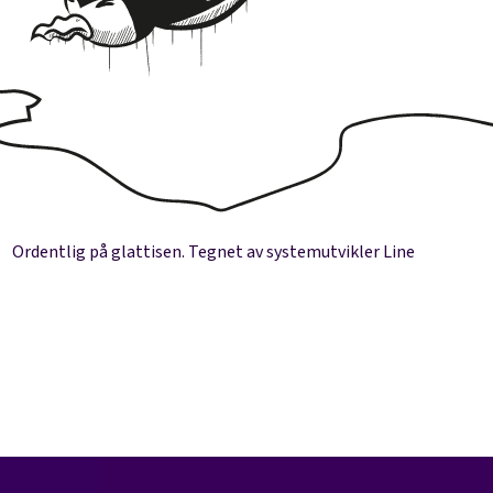
Ordentlig på glattisen. Tegnet av systemutvikler Line