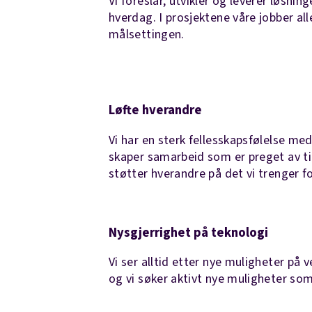
Vi foreslår, utvikler og leverer løsnin
hverdag​. I prosjektene våre jobber a
målsettingen.
Løfte hverandre
Vi har en sterk fellesskapsfølelse me
skaper samarbeid som er preget av til
støtter hverandre på det vi trenger f
Nysgjerrighet på teknologi
Vi ser alltid etter nye muligheter på 
og vi søker aktivt nye muligheter som 