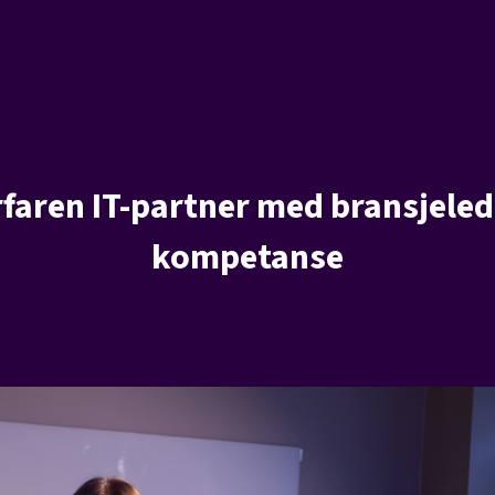
rfaren IT-partner med bransjele
kompetanse