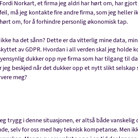
Fordi Norkart, et firma jeg aldri har hørt om, har gjort
feil, må jeg kontakte fire andre firma, som jeg heller i
hørt om, for å forhindre personlig økonomisk tap.
 ikke ha det sånn? Dette er da vitterlig mine data, min
kyttet av GDPR. Hvordan i all verden skal jeg holde k
øyensynlig dukker opp nye firma som har tilgang til d
 jeg beskjed når det dukker opp et nytt slikt selskap 
rvere meg?
eg trygg i denne situasjonen, er altså både vanskelig 
nde, selv for oss med høy teknisk kompetanse. Men ikk