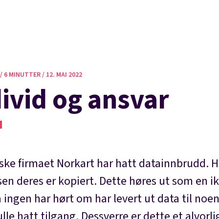
 /
6 MINUTTER /
12. MAI 2022
ivid og ansvar
ske firmaet Norkart har hatt datainnbrudd. H
en deres er kopiert. Dette høres ut som en i
a ingen har hørt om har levert ut data til noe
lle hatt tilgang. Dessverre er dette et alvorli