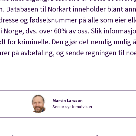
. Databasen til Norkart inneholder blant an
dresse og fødselsnummer på alle som eier ell
 i Norge, dvs. over 60% av oss. Slik informasj
rdt for kriminelle. Den gjør det nemlig mulig å
arer på avbetaling, og sende regningen til no
Martin Larsson
Senior systemutvikler