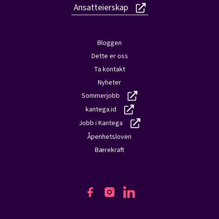
Ansatteierskap
Bloggen
Dette er oss
Ta kontakt
Nyheter
Sommerjobb
kantega.id
Jobb i Kantega
Åpenhetsloven
Bærekraft