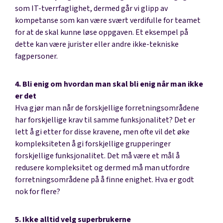
som IT-tverrfaglighet, dermed går vi glipp av
kompetanse som kan være svært verdifulle for teamet
for at de skal kunne løse oppgaven. Et eksempel på
dette kan være jurister eller andre ikke-tekniske
fagpersoner.
4. Bli enig om hvordan man skal bli enig når man ikke
er det
Hva gjør man når de forskjellige forretningsområdene
har forskjellige krav til samme funksjonalitet? Det er
lett å gi etter for disse kravene, men ofte vil det øke
kompleksiteten å gi forskjellige grupperinger
forskjellige funksjonalitet. Det må være et mål å
redusere kompleksitet og dermed må man utfordre
forretningsområdene på å finne enighet. Hva er godt
nok for flere?
5. Ikke alltid velg superbrukerne