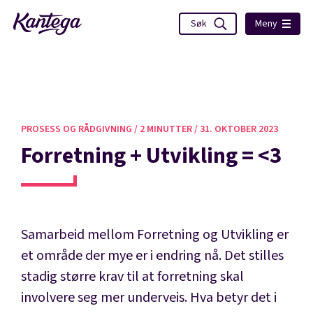
Meny
PROSESS OG RÅDGIVNING /
2 MINUTTER /
31. OKTOBER 2023
Forretning + Utvikling = <3
Samarbeid mellom Forretning og Utvikling er
et område der mye er i endring nå. Det stilles
stadig større krav til at forretning skal
involvere seg mer underveis. Hva betyr det i