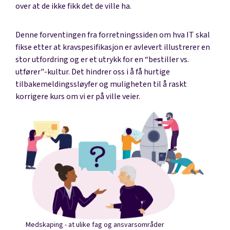
over at de ikke fikk det de ville ha.
Denne forventingen fra forretningssiden om hva IT skal
fikse etter at kravspesifikasjon er avlevert illustrerer en
stor utfordring og er et utrykk for en “bestiller vs.
utfører"-kultur. Det hindrer oss i å få hurtige
tilbakemeldingssløyfer og muligheten til å raskt
korrigere kurs om vi er på ville veier.
Medskaping - at ulike fag og ansvarsområder