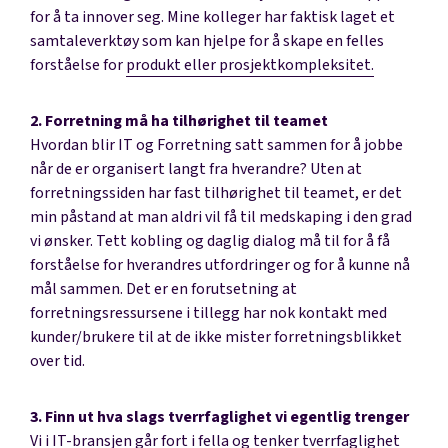
for å ta innover seg. Mine kolleger har faktisk laget et
samtaleverktøy som kan hjelpe for å skape en felles
forståelse for
produkt eller prosjektkompleksitet.
2. Forretning må ha tilhørighet til teamet
Hvordan blir IT og Forretning satt sammen for å jobbe
når de er organisert langt fra hverandre? Uten at
forretningssiden har fast tilhørighet til teamet, er det
min påstand at man aldri vil få til medskaping i den grad
vi ønsker. Tett kobling og daglig dialog må til for å få
forståelse for hverandres utfordringer og for å kunne nå
mål sammen. Det er en forutsetning at
forretningsressursene i tillegg har nok kontakt med
kunder/brukere til at de ikke mister forretningsblikket
over tid.
3. Finn ut hva slags tverrfaglighet vi egentlig trenger
Vi i IT-bransjen går fort i fella og tenker tverrfaglighet