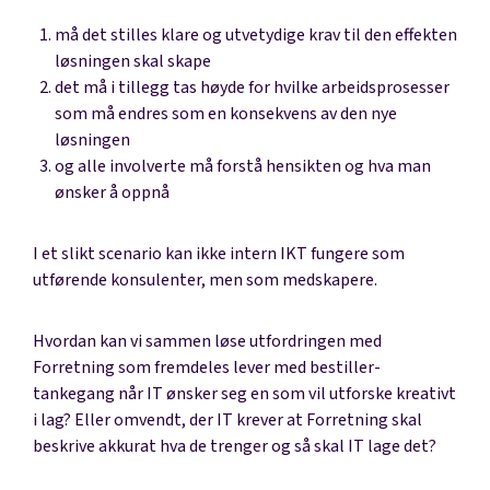
må det stilles klare og utvetydige krav til den effekten
løsningen skal skape
det må i tillegg tas høyde for hvilke arbeidsprosesser
som må endres som en konsekvens av den nye
løsningen
og alle involverte må forstå hensikten og hva man
ønsker å oppnå
I et slikt scenario kan ikke intern IKT fungere som
utførende konsulenter, men som medskapere.
Hvordan kan vi sammen løse utfordringen med
Forretning som fremdeles lever med bestiller-
tankegang når IT ønsker seg en som vil utforske kreativt
i lag? Eller omvendt, der IT krever at Forretning skal
beskrive akkurat hva de trenger og så skal IT lage det?