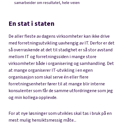
samarbeider om resultatet, hele veien
En stat i staten
De aller fleste av dagens virksomheter kan ikke drive
med forretningsutvikling uavhengig av IT. Derfor er det
så overraskende at det til stadighet er så stor avstand
mellom IT og forretningssiden i mange store
virksomheter både i organisering og samhandling. Det
at mange organiserer IT-utvikling i en egen
organisasjon som skal serve én eller flere
forretningsenheter fører til at mange blir interne
konsulenter som får de samme utfordringene som jeg
og min kollega opplevde.
For at nye løsninger som utvikles skal tas i bruk på en
mest mulig hensiktsmessig måte...