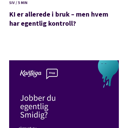
SIV / 5 MIN
KI er allerede i bruk – men hvem
har egentlig kontroll?