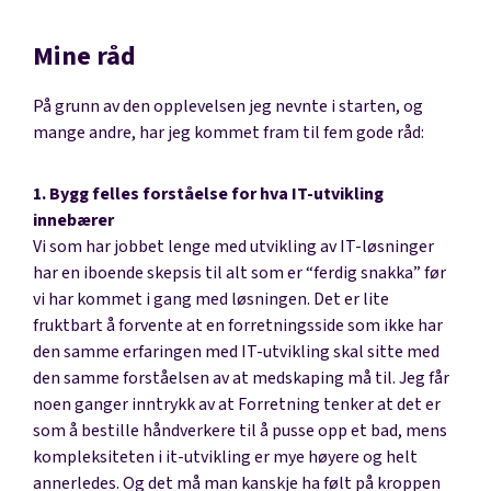
Mine råd
På grunn av den opplevelsen jeg nevnte i starten, og
mange andre, har jeg kommet fram til fem gode råd:
1. Bygg felles forståelse for hva IT-utvikling
innebærer
Vi som har jobbet lenge med utvikling av IT-løsninger
har en iboende skepsis til alt som er “ferdig snakka” før
vi har kommet i gang med løsningen. Det er lite
fruktbart å forvente at en forretningsside som ikke har
den samme erfaringen med IT-utvikling skal sitte med
den samme forståelsen av at medskaping må til. Jeg får
noen ganger inntrykk av at Forretning tenker at det er
som å bestille håndverkere til å pusse opp et bad, mens
kompleksiteten i it-utvikling er mye høyere og helt
annerledes. Og det må man kanskje ha følt på kroppen