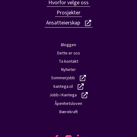
Hvorfor velge oss
Prosjekter
Ansatteierskap
Bloggen
Dette er oss
Ta kontakt
Nyheter
Sommerjobb
kantega.id
Jobb i Kantega
Åpenhetsloven
Bærekraft