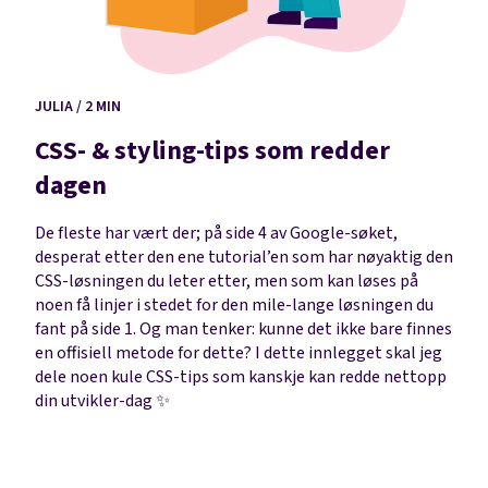
JULIA / 2 MIN
CSS- & styling-tips som redder
dagen
De fleste har vært der; på side 4 av Google-søket,
desperat etter den ene tutorial’en som har nøyaktig den
CSS-løsningen du leter etter, men som kan løses på
noen få linjer i stedet for den mile-lange løsningen du
fant på side 1. Og man tenker: kunne det ikke bare finnes
en offisiell metode for dette? I dette innlegget skal jeg
dele noen kule CSS-tips som kanskje kan redde nettopp
din utvikler-dag ✨