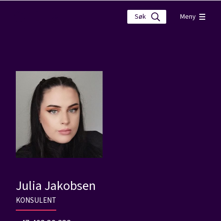
Meny
Julia Jakobsen
KONSULENT