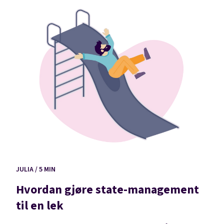
JULIA / 5 MIN
Hvordan gjøre state-management
til en lek