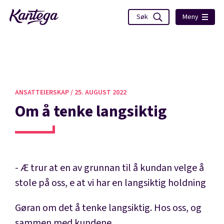
Meny
ANSATTEIERSKAP /
25. AUGUST 2022
Om å tenke langsiktig
- Æ trur at en av grunnan til å kundan velge å
stole på oss, e at vi har en langsiktig holdning
Gøran om det å tenke langsiktig. Hos oss, og
sammen med kundene.