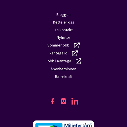
Bloggen
Dette er oss
Ta kontakt
Nyheter
Sommerjobb
kantega.id
Jobb i Kantega
Åpenhetsloven
Bærekraft