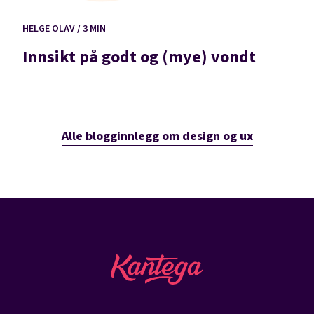
HELGE OLAV / 3 MIN
Innsikt på godt og (mye) vondt
Alle blogginnlegg om design og ux