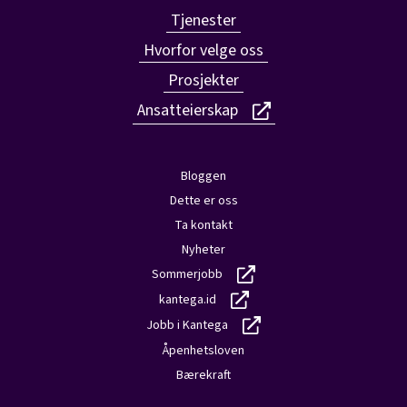
Tjenester
Hvorfor velge oss
Prosjekter
Ansatteierskap
Bloggen
Dette er oss
Ta kontakt
Nyheter
Sommerjobb
kantega.id
Jobb i Kantega
Åpenhetsloven
Bærekraft