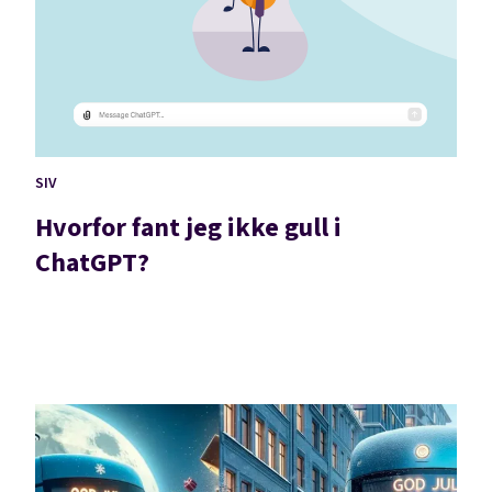
SIV
Hvorfor fant jeg ikke gull i
ChatGPT?