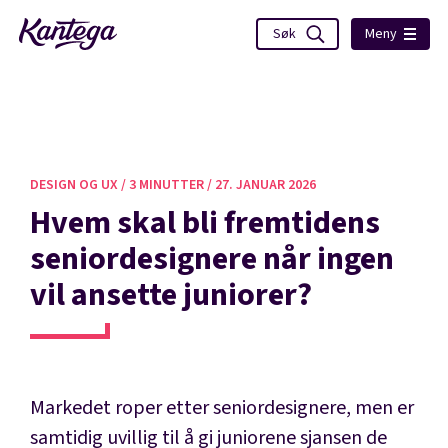
Meny
DESIGN OG UX /
3 MINUTTER /
27. JANUAR 2026
Hvem skal bli fremtidens
seniordesignere når ingen
vil ansette juniorer?
Markedet roper etter seniordesignere, men er
samtidig uvillig til å gi juniorene sjansen de