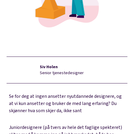
Siv Holen
Senior tjenestedesigner
Se for deg at ingen ansetter nyutdannede designere, og
at vi kun ansetter og bruker de med lang erfaring? Du
skjønner hva som skjer da, ikke sant
Juniordesignere (på tvers av hele det faglige spekteret)