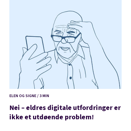
ELEN OG SIGNE / 3 MIN
Nei – eldres digitale utfordringer er
ikke et utdøende problem!