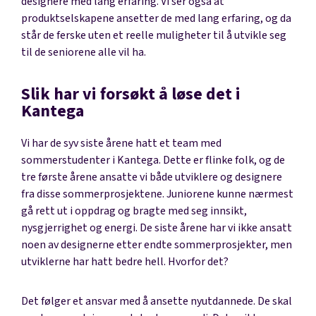
designere med lang erfaring. Vi ser også at
produktselskapene ansetter de med lang erfaring, og da
står de ferske uten et reelle muligheter til å utvikle seg
til de seniorene alle vil ha.
Slik har vi forsøkt å løse det i
Kantega
Vi har de syv siste årene hatt et team med
sommerstudenter i Kantega. Dette er flinke folk, og de
tre første årene ansatte vi både utviklere og designere
fra disse sommerprosjektene. Juniorene kunne nærmest
gå rett ut i oppdrag og bragte med seg innsikt,
nysgjerrighet og energi. De siste årene har vi ikke ansatt
noen av designerne etter endte sommerprosjekter, men
utviklerne har hatt bedre hell. Hvorfor det?
Det følger et ansvar med å ansette nyutdannede. De skal