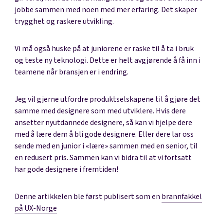
jobbe sammen med noen med mer erfaring. Det skaper
trygghet og raskere utvikling.
Vi må også huske på at juniorene er raske til å ta i bruk
og teste ny teknologi. Dette er helt avgjørende å få inn i
teamene når bransjen er i endring.
Jeg vil gjerne utfordre produktselskapene til å gjøre det
samme med designere som med utviklere. Hvis dere
ansetter nyutdannede designere, så kan vi hjelpe dere
med å lære dem å bli gode designere. Eller dere lar oss
sende med en junior i «lære» sammen med en senior, til
en redusert pris. Sammen kan vi bidra til at vi fortsatt
har gode designere i fremtiden!
Denne artikkelen ble først publisert som en
brannfakkel
på UX-Norge