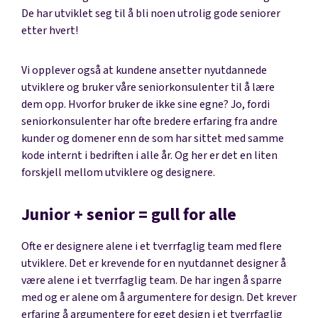
De har utviklet seg til å bli noen utrolig gode seniorer
etter hvert!
Vi opplever også at kundene ansetter nyutdannede
utviklere og bruker våre seniorkonsulenter til å lære
dem opp. Hvorfor bruker de ikke sine egne? Jo, fordi
seniorkonsulenter har ofte bredere erfaring fra andre
kunder og domener enn de som har sittet med samme
kode internt i bedriften i alle år. Og her er det en liten
forskjell mellom utviklere og designere.
Junior + senior = gull for alle
Ofte er designere alene i et tverrfaglig team med flere
utviklere. Det er krevende for en nyutdannet designer å
være alene i et tverrfaglig team. De har ingen å sparre
med og er alene om å argumentere for design. Det krever
erfaring å argumentere for eget design i et tverrfaglig