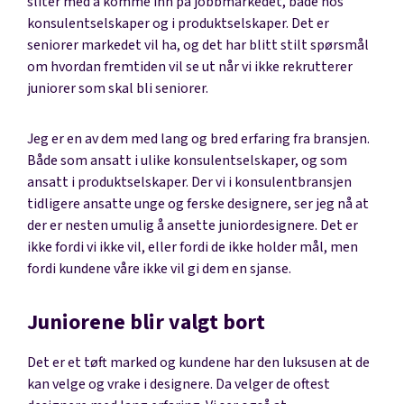
sliter med å komme inn på jobbmarkedet, både hos
konsulentselskaper og i produktselskaper. Det er
seniorer markedet vil ha, og det har blitt stilt spørsmål
om hvordan fremtiden vil se ut når vi ikke rekrutterer
juniorer som skal bli seniorer.
Jeg er en av dem med lang og bred erfaring fra bransjen.
Både som ansatt i ulike konsulentselskaper, og som
ansatt i produktselskaper. Der vi i konsulentbransjen
tidligere ansatte unge og ferske designere, ser jeg nå at
der er nesten umulig å ansette juniordesignere. Det er
ikke fordi vi ikke vil, eller fordi de ikke holder mål, men
fordi kundene våre ikke vil gi dem en sjanse.
Juniorene blir valgt bort
Det er et tøft marked og kundene har den luksusen at de
kan velge og vrake i designere. Da velger de oftest