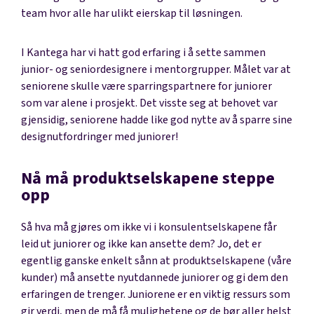
team hvor alle har ulikt eierskap til løsningen.
I Kantega har vi hatt god erfaring i å sette sammen
junior- og seniordesignere i mentorgrupper. Målet var at
seniorene skulle være sparringspartnere for juniorer
som var alene i prosjekt. Det visste seg at behovet var
gjensidig, seniorene hadde like god nytte av å sparre sine
designutfordringer med juniorer!
Nå må produktselskapene steppe
opp
Så hva må gjøres om ikke vi i konsulentselskapene får
leid ut juniorer og ikke kan ansette dem? Jo, det er
egentlig ganske enkelt sånn at produktselskapene (våre
kunder) må ansette nyutdannede juniorer og gi dem den
erfaringen de trenger. Juniorene er en viktig ressurs som
gir verdi, men de må få mulighetene og de bør aller helst