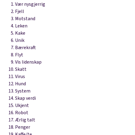
Vær nysgjerrig
Fjell
Motstand
Leken
Kake
Unik
Bærekraft
Flyt
Vis lidenskap
Skatt
Virus
Hund
System
Skap verdi
Ukjent
Robot
Ærlig talt
Penger
Kaffe/te