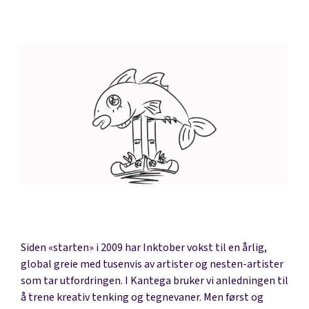
Siden «starten» i 2009 har Inktober vokst til en årlig,
global greie med tusenvis av artister og nesten-artister
som tar utfordringen. I Kantega bruker vi anledningen til
å trene kreativ tenking og tegnevaner. Men først og