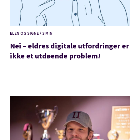
ELEN OG SIGNE / 3 MIN
Nei – eldres digitale utfordringer er
ikke et utdøende problem!