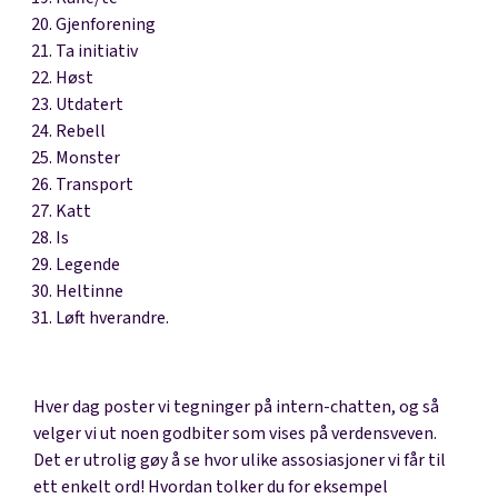
Gjenforening
Ta initiativ
Høst
Utdatert
Rebell
Monster
Transport
Katt
Is
Legende
Heltinne
Løft hverandre.
Hver dag poster vi tegninger på intern-chatten, og så
velger vi ut noen godbiter som vises på verdensveven.
Det er utrolig gøy å se hvor ulike assosiasjoner vi får til
ett enkelt ord! Hvordan tolker du for eksempel