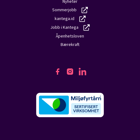
Nyheter
Sommerjobb
kantega.id
Jobb i Kantega
Åpenhetsloven
Bærekraft