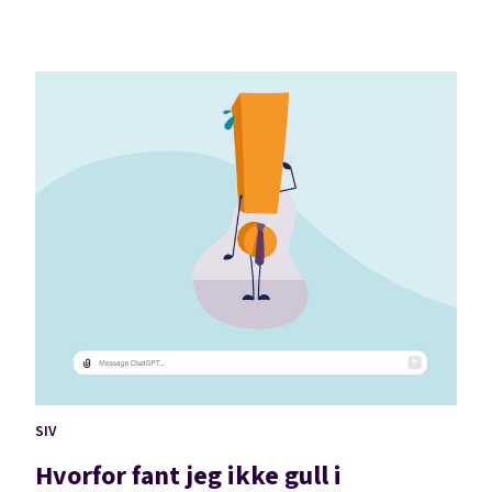
SIV
Hvorfor fant jeg ikke gull i