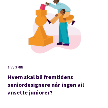
SIV / 3 MIN
Hvem skal bli fremtidens
seniordesignere når ingen vil
ansette juniorer?