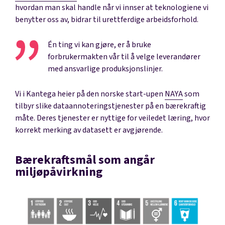
hvordan man skal handle når vi innser at teknologiene vi
benytter oss av, bidrar til urettferdige arbeidsforhold.
Én ting vi kan gjøre, er å bruke
forbrukermakten vår til å velge leverandører
med ansvarlige produksjonslinjer.
Vi i Kantega heier på den norske start-upen
NAYA
som
tilbyr slike dataannoteringstjenester på en bærekraftig
måte. Deres tjenester er nyttige for veiledet læring, hvor
korrekt merking av datasett er avgjørende.
Bærekraftsmål som angår
miljøpåvirkning