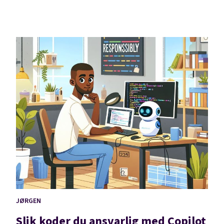
JØRGEN
Slik koder du ansvarlig med Copilot