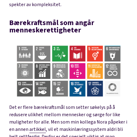
spekter av kompleksitet.
Bærekraftsmål som angår
menneskerettigheter
Det er flere bærekraftsmål som setter søkelys på å
redusere ulikhet mellom mennesker og sørge for like
muligheter for alle. Men som min kollega Nora påpeker i
en annen
artikkel
, vil et maskinlæringssystem aldri bli
helt rettferdig. Derfor er det spesielt viktig at man