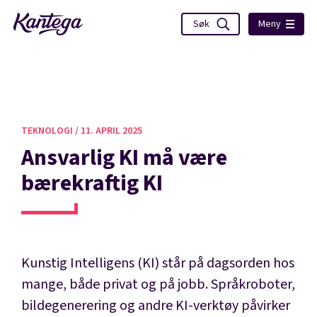
Meny
TEKNOLOGI /
11. APRIL 2025
Ansvarlig KI må være
bærekraftig KI
Kunstig Intelligens (KI) står på dagsorden hos
mange, både privat og på jobb. Språkroboter,
bildegenerering og andre KI-verktøy påvirker