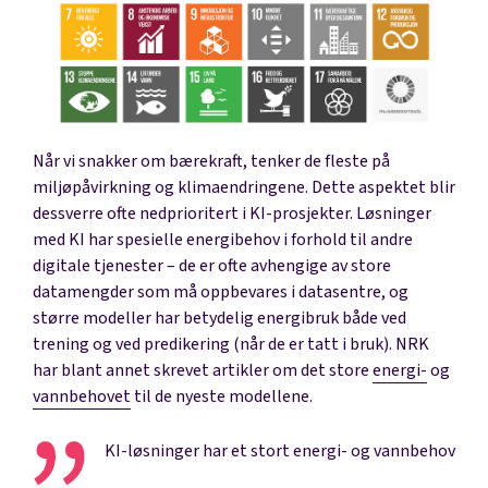
Når vi snakker om bærekraft, tenker de fleste på
miljøpåvirkning og klimaendringene. Dette aspektet blir
dessverre ofte nedprioritert i KI-prosjekter. Løsninger
med KI har spesielle energibehov i forhold til andre
digitale tjenester – de er ofte avhengige av store
datamengder som må oppbevares i datasentre, og
større modeller har betydelig energibruk både ved
trening og ved predikering (når de er tatt i bruk). NRK
har blant annet skrevet artikler om det store
energi-
og
vannbehovet
til de nyeste modellene.
KI-løsninger har et stort energi- og vannbehov