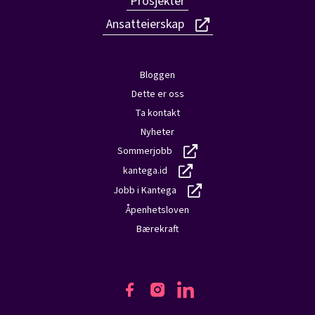
Prosjekter
Ansatteierskap
Bloggen
Dette er oss
Ta kontakt
Nyheter
Sommerjobb
kantega.id
Jobb i Kantega
Åpenhetsloven
Bærekraft