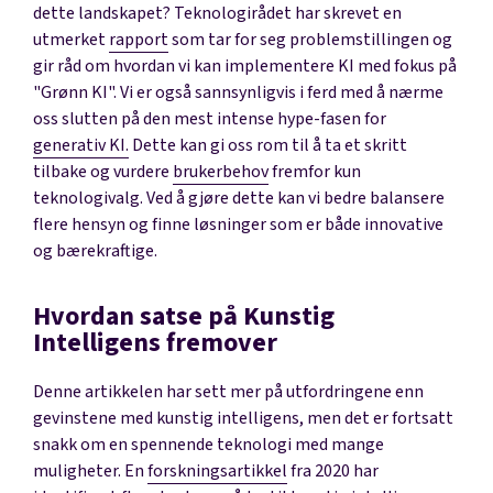
dette landskapet? Teknologirådet har skrevet en
utmerket
rapport
som tar for seg problemstillingen og
gir råd om hvordan vi kan implementere KI med fokus på
"Grønn KI". Vi er også sannsynligvis i ferd med å nærme
oss slutten på den mest intense
hype-fasen
for
generativ KI.
Dette kan gi oss rom til å ta et skritt
tilbake og vurdere
brukerbehov
fremfor kun
teknologivalg. Ved å gjøre dette kan vi bedre balansere
flere hensyn og finne løsninger som er både innovative
og bærekraftige.
Hvordan satse på Kunstig
Intelligens fremover
Denne artikkelen har sett mer på utfordringene enn
gevinstene med kunstig intelligens, men det er fortsatt
snakk om en spennende teknologi med mange
muligheter. En
forskningsartikkel
fra 2020 har