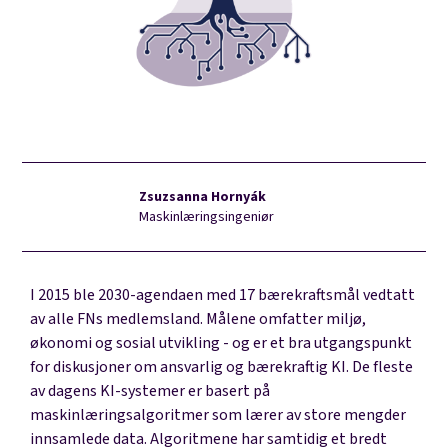
Zsuzsanna Hornyák
Maskinlæringsingeniør
I 2015 ble
2030-agendaen
med 17 bærekraftsmål vedtatt
av alle FNs medlemsland. Målene omfatter miljø,
økonomi og sosial utvikling - og er et bra utgangspunkt
for diskusjoner om ansvarlig og bærekraftig KI. De fleste
av dagens KI-systemer er basert på
maskinlæringsalgoritmer som lærer av store mengder
innsamlede data. Algoritmene har samtidig et bredt